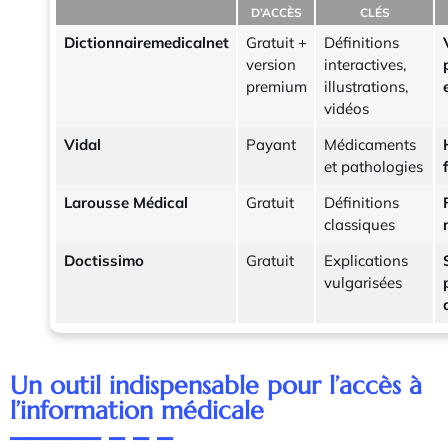
D’ACCÈS
CLÉS
Dictionnairemedicalnet
Gratuit +
Définitions
version
interactives,
premium
illustrations,
vidéos
Vidal
Payant
Médicaments
et pathologies
Larousse Médical
Gratuit
Définitions
classiques
Doctissimo
Gratuit
Explications
vulgarisées
Un outil indispensable pour l’accès à
l’information médicale