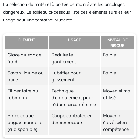
La sélection du matériel à portée de main évite les bricolages
dangereux. Le tableau ci-dessous liste des éléments sûrs et leur
usage pour une tentative prudente.
ÉLÉMENT
USAGE
NIVEAU DE
RISQUE
Glace ou sac de
Réduire le
Faible
froid
gonflement
Savon liquide ou
Lubrifier pour
Faible
huile
glissement
Fil dentaire ou
Technique
Moyen si mal
ruban fin
d’enroulement pour
utilisé
réduire circonférence
Pince coupe-
Coupe contrôlée en
Moyen à
bague manuelle
dernier recours
élevé selon
(si disponible)
compétence