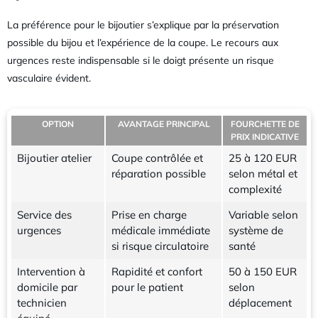
La préférence pour le bijoutier s’explique par la préservation
possible du bijou et l’expérience de la coupe. Le recours aux
urgences reste indispensable si le doigt présente un risque
vasculaire évident.
OPTION
AVANTAGE PRINCIPAL
FOURCHETTE DE
PRIX INDICATIVE
Bijoutier atelier
Coupe contrôlée et
25 à 120 EUR
réparation possible
selon métal et
complexité
Service des
Prise en charge
Variable selon
urgences
médicale immédiate
système de
si risque circulatoire
santé
Intervention à
Rapidité et confort
50 à 150 EUR
domicile par
pour le patient
selon
technicien
déplacement