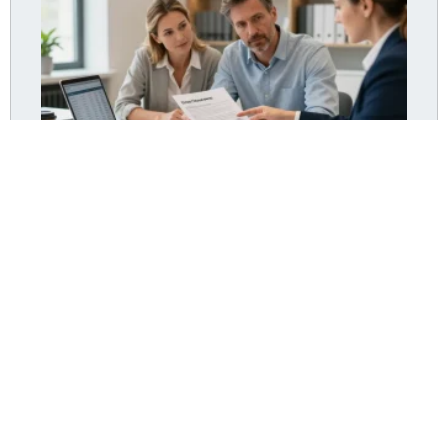
Assurance pret immobilier diabetique : le moyen
d’obtenir le meilleur taux ?
Lire la suite