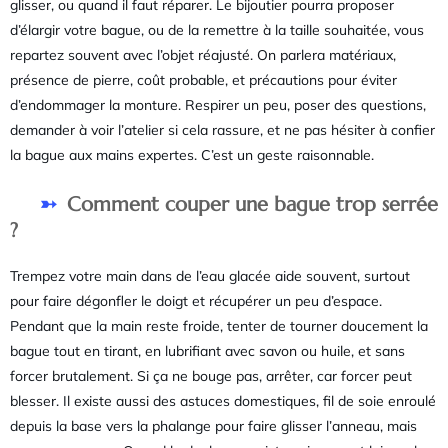
glisser, ou quand il faut réparer. Le bijoutier pourra proposer
d’élargir votre bague, ou de la remettre à la taille souhaitée, vous
repartez souvent avec l’objet réajusté. On parlera matériaux,
présence de pierre, coût probable, et précautions pour éviter
d’endommager la monture. Respirer un peu, poser des questions,
demander à voir l’atelier si cela rassure, et ne pas hésiter à confier
la bague aux mains expertes. C’est un geste raisonnable.
Comment couper une bague trop serrée
?
Trempez votre main dans de l’eau glacée aide souvent, surtout
pour faire dégonfler le doigt et récupérer un peu d’espace.
Pendant que la main reste froide, tenter de tourner doucement la
bague tout en tirant, en lubrifiant avec savon ou huile, et sans
forcer brutalement. Si ça ne bouge pas, arrêter, car forcer peut
blesser. Il existe aussi des astuces domestiques, fil de soie enroulé
depuis la base vers la phalange pour faire glisser l’anneau, mais