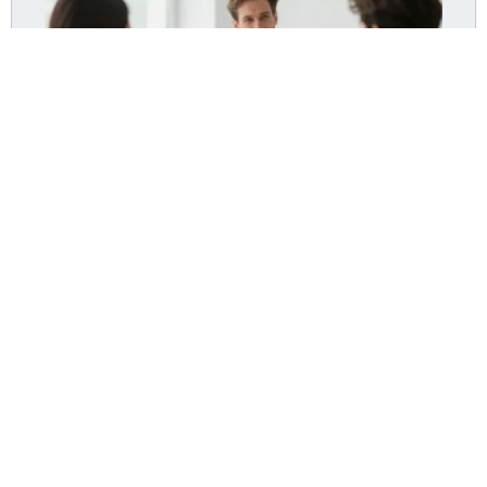
Dr Pommier Hyères : le cabinet accepte-t-il encore
de nouveaux patients ?
Lire la suite