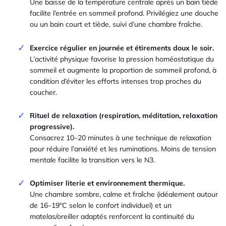
Une baisse de la température centrale après un bain tiède
facilite l’entrée en sommeil profond. Privilégiez une douche
ou un bain court et tiède, suivi d’une chambre fraîche.
Exercice régulier en journée et étirements doux le soir.
L’activité physique favorise la pression homéostatique du
sommeil et augmente la proportion de sommeil profond, à
condition d’éviter les efforts intenses trop proches du
coucher.
Rituel de relaxation (respiration, méditation, relaxation
progressive).
Consacrez 10–20 minutes à une technique de relaxation
pour réduire l’anxiété et les ruminations. Moins de tension
mentale facilite la transition vers le N3.
Optimiser literie et environnement thermique.
Une chambre sombre, calme et fraîche (idéalement autour
de 16–19°C selon le confort individuel) et un
matelas/oreiller adaptés renforcent la continuité du