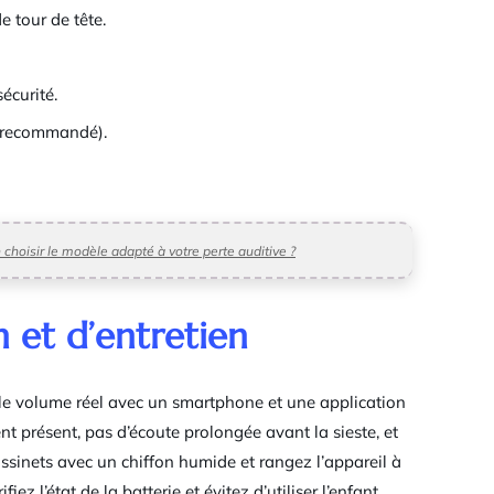
e tour de tête.
écurité.
n recommandé).
 choisir le modèle adapté à votre perte auditive ?
n et d’entretien
ez le volume réel avec un smartphone et une application
nt présent, pas d’écoute prolongée avant la sieste, et
ssinets avec un chiffon humide et rangez l’appareil à
fiez l’état de la batterie et évitez d’utiliser l’enfant