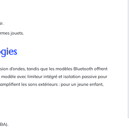
r.
rmes jouets.
gies
ssion d’ondes, tandis que les modèles Bluetooth offrent
 modèle avec limiteur intégré et isolation passive pour
amplifient les sons extérieurs : pour un jeune enfant,
dBA).