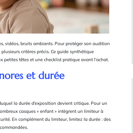
, vidéos, bruits ambiants. Pour protéger son audition
 plusieurs critères précis. Ce guide synthétique
x petites têtes et une checklist pratique avant l’achat.
onores et durée
uquel la durée d’exposition devient critique. Pour un
nombreux casques « enfant » intègrent un limiteur à
urité. En complément du limiteur, limitez la durée : des
recommandées.