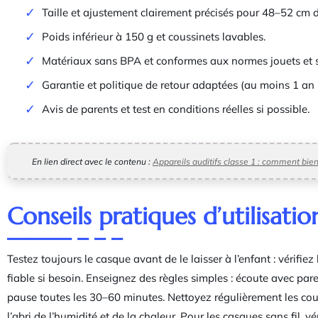
Taille et ajustement clairement précisés pour 48–52 cm d
Poids inférieur à 150 g et coussinets lavables.
Matériaux sans BPA et conformes aux normes jouets et s
Garantie et politique de retour adaptées (au moins 1 a
Avis de parents et test en conditions réelles si possible.
En lien direct avec le contenu :
Appareils auditifs classe 1 : comment bien
Conseils pratiques d’utilisatio
Testez toujours le casque avant de le laisser à l’enfant : vérifi
fiable si besoin. Enseignez des règles simples : écoute avec pare
pause toutes les 30–60 minutes. Nettoyez régulièrement les cou
l’abri de l’humidité et de la chaleur. Pour les casques sans fil, véri