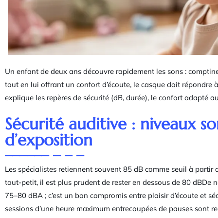
Un enfant de deux ans découvre rapidement les sons : comptines
tout en lui offrant un confort d’écoute, le casque doit répondre à
explique les repères de sécurité (dB, durée), le confort adapté au
Sécurité auditive : niveaux s
d’exposition
Les spécialistes retiennent souvent 85 dB comme seuil à partir d
tout-petit, il est plus prudent de rester en dessous de 80 dBDe 
75–80 dBA ; c’est un bon compromis entre plaisir d’écoute et séc
sessions d’une heure maximum entrecoupées de pauses sont 