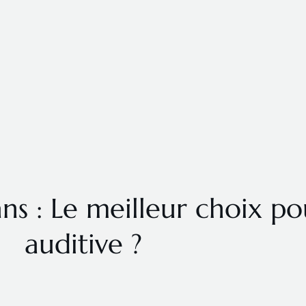
s : Le meilleur choix pou
auditive ?