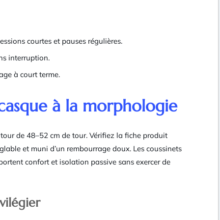
essions courtes et pauses régulières.
ns interruption.
age à court terme.
e casque à la morphologie
tour de 48–52 cm de tour. Vérifiez la fiche produit
 réglable et muni d’un rembourrage doux. Les coussinets
rtent confort et isolation passive sans exercer de
vilégier