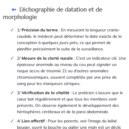
L’échographie de datation et de
morphologie
1/
Précision du terme
: En mesurant la longueur cranio-
caudale, le médecin peut déterminer la date exacte de la
conception à quelques jours près, ce qui permet de
planifier précisément la suite de la surveillance.
2/
Mesure de la clarté nucale
: C’est un indicateur clé. Une
épaisseur anormale au niveau du cou peut signaler un
risque accru de trisomie 21 ou d’autres anomalies
chromosomiques, souvent complétée par une prise de
sang pour les marqueurs sériques.
3/
Vérification de la vitalité
: Le praticien s’assure que le
cœur bat régulièrement et que tous les membres sont
présents. On observe également le développement des
hémisphères cérébraux et de la paroi abdominale.
4/
Lien affectif
: Pour les parents, voir l’image du bébé
bouger, ouvrir la bouche ou agiter une main est un déclic