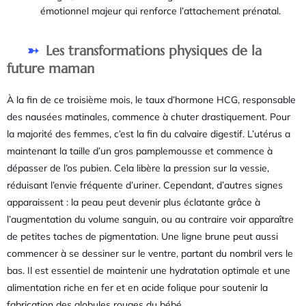
émotionnel majeur qui renforce l’attachement prénatal.
Les transformations physiques de la
future maman
À la fin de ce troisième mois, le taux d’hormone HCG, responsable
des nausées matinales, commence à chuter drastiquement. Pour
la majorité des femmes, c’est la fin du calvaire digestif. L’utérus a
maintenant la taille d’un gros pamplemousse et commence à
dépasser de l’os pubien. Cela libère la pression sur la vessie,
réduisant l’envie fréquente d’uriner. Cependant, d’autres signes
apparaissent : la peau peut devenir plus éclatante grâce à
l’augmentation du volume sanguin, ou au contraire voir apparaître
de petites taches de pigmentation. Une ligne brune peut aussi
commencer à se dessiner sur le ventre, partant du nombril vers le
bas. Il est essentiel de maintenir une hydratation optimale et une
alimentation riche en fer et en acide folique pour soutenir la
fabrication des globules rouges du bébé.