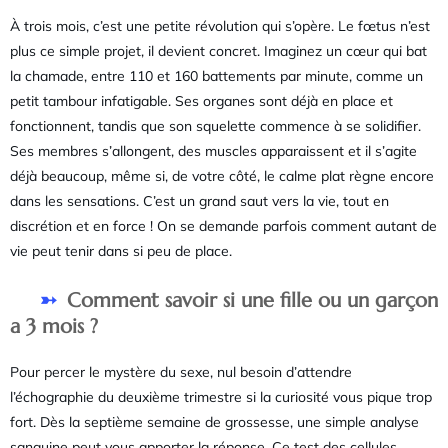
À trois mois, c’est une petite révolution qui s’opère. Le fœtus n’est
plus ce simple projet, il devient concret. Imaginez un cœur qui bat
la chamade, entre 110 et 160 battements par minute, comme un
petit tambour infatigable. Ses organes sont déjà en place et
fonctionnent, tandis que son squelette commence à se solidifier.
Ses membres s’allongent, des muscles apparaissent et il s’agite
déjà beaucoup, même si, de votre côté, le calme plat règne encore
dans les sensations. C’est un grand saut vers la vie, tout en
discrétion et en force ! On se demande parfois comment autant de
vie peut tenir dans si peu de place.
Comment savoir si une fille ou un garçon
a 3 mois ?
Pour percer le mystère du sexe, nul besoin d’attendre
l’échographie du deuxième trimestre si la curiosité vous pique trop
fort. Dès la septième semaine de grossesse, une simple analyse
sanguine peut vous apporter la réponse. Ce test des cellules