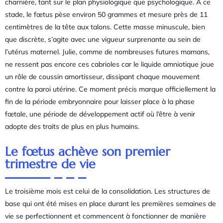
charnière, tant sur le plan physiologique que psychologique. À ce
stade, le fœtus pèse environ 50 grammes et mesure près de 11
centimètres de la tête aux talons. Cette masse minuscule, bien
que discrète, s’agite avec une vigueur surprenante au sein de
l’utérus maternel. Julie, comme de nombreuses futures mamans,
ne ressent pas encore ces cabrioles car le liquide amniotique joue
un rôle de coussin amortisseur, dissipant chaque mouvement
contre la paroi utérine. Ce moment précis marque officiellement la
fin de la période embryonnaire pour laisser place à la phase
fœtale, une période de développement actif où l’être à venir
adopte des traits de plus en plus humains.
Le fœtus achève son premier
trimestre de vie
Le troisième mois est celui de la consolidation. Les structures de
base qui ont été mises en place durant les premières semaines de
vie se perfectionnent et commencent à fonctionner de manière