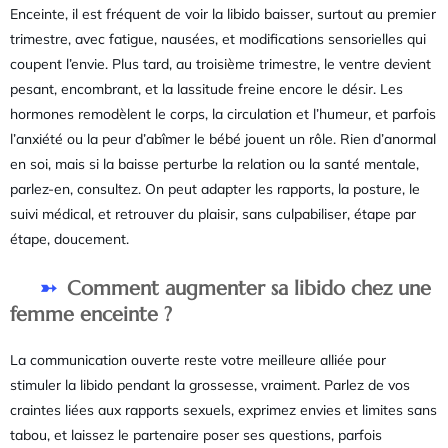
Enceinte, il est fréquent de voir la libido baisser, surtout au premier
trimestre, avec fatigue, nausées, et modifications sensorielles qui
coupent l’envie. Plus tard, au troisième trimestre, le ventre devient
pesant, encombrant, et la lassitude freine encore le désir. Les
hormones remodèlent le corps, la circulation et l’humeur, et parfois
l’anxiété ou la peur d’abîmer le bébé jouent un rôle. Rien d’anormal
en soi, mais si la baisse perturbe la relation ou la santé mentale,
parlez-en, consultez. On peut adapter les rapports, la posture, le
suivi médical, et retrouver du plaisir, sans culpabiliser, étape par
étape, doucement.
Comment augmenter sa libido chez une
femme enceinte ?
La communication ouverte reste votre meilleure alliée pour
stimuler la libido pendant la grossesse, vraiment. Parlez de vos
craintes liées aux rapports sexuels, exprimez envies et limites sans
tabou, et laissez le partenaire poser ses questions, parfois