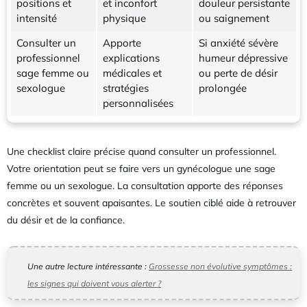
positions et
et inconfort
douleur persistante
intensité
physique
ou saignement
Consulter un
Apporte
Si anxiété sévère
professionnel
explications
humeur dépressive
sage femme ou
médicales et
ou perte de désir
sexologue
stratégies
prolongée
personnalisées
Une checklist claire précise quand consulter un professionnel.
Votre orientation peut se faire vers un gynécologue une sage
femme ou un sexologue. La consultation apporte des réponses
concrètes et souvent apaisantes. Le soutien ciblé aide à retrouver
du désir et de la confiance.
Une autre lecture intéressante :
Grossesse non évolutive symptômes :
les signes qui doivent vous alerter ?