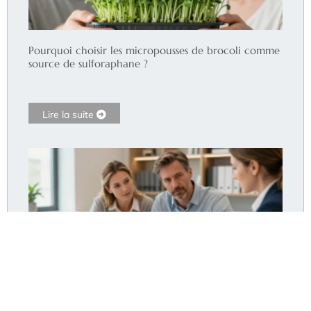
Pourquoi choisir les micropousses de brocoli comme
source de sulforaphane ?
Lire la suite
Assurance pret immobilier diabetique : le moyen
d’obtenir le meilleur taux ?