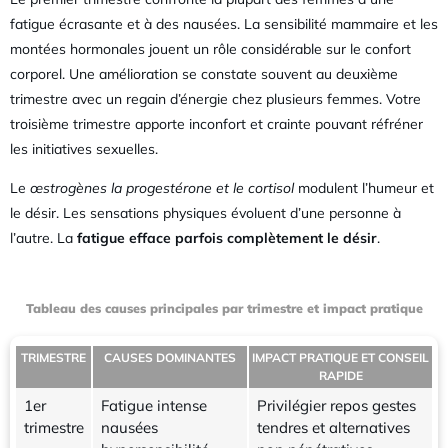
fatigue écrasante et à des nausées. La sensibilité mammaire et les
montées hormonales jouent un rôle considérable sur le confort
corporel. Une amélioration se constate souvent au deuxième
trimestre avec un regain d’énergie chez plusieurs femmes. Votre
troisième trimestre apporte inconfort et crainte pouvant réfréner
les initiatives sexuelles.
Le
œstrogènes la progestérone et le cortisol
modulent l’humeur et
le désir. Les sensations physiques évoluent d’une personne à
l’autre. La
fatigue efface parfois complètement le désir
.
Tableau des causes principales par trimestre et impact pratique
TRIMESTRE
CAUSES DOMINANTES
IMPACT PRATIQUE ET CONSEIL
RAPIDE
1er
Fatigue intense
Privilégier repos gestes
trimestre
nausées
tendres et alternatives