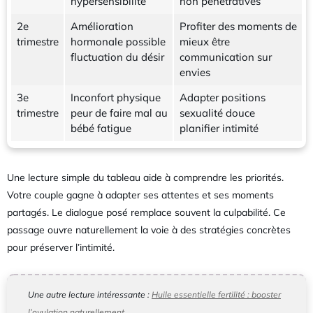
hypersensibilité
non pénétratives
2e
Amélioration
Profiter des moments de
trimestre
hormonale possible
mieux être
fluctuation du désir
communication sur
envies
3e
Inconfort physique
Adapter positions
trimestre
peur de faire mal au
sexualité douce
bébé fatigue
planifier intimité
Une lecture simple du tableau aide à comprendre les priorités.
Votre couple gagne à adapter ses attentes et ses moments
partagés. Le dialogue posé remplace souvent la culpabilité. Ce
passage ouvre naturellement la voie à des stratégies concrètes
pour préserver l’intimité.
Une autre lecture intéressante :
Huile essentielle fertilité : booster
l’ovulation naturellement