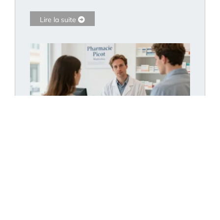
Lire la suite
Pharmacie Picot Wattrelos : les horaires et les
services de santé essentiels
Lire la suite