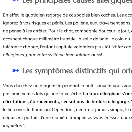
Les principales causes allergique
En effet, le quotidien regorge de coupables bien cachés. Les acari
ignorez à vos risques et périls. Les pollens, eux, traversent san
ne pense à les arrêter. Pour le chat, compagnie douceur le jour, a
occupent chaque millimètre humide, la salle de bain, le coin du m
tolérance change, l’enfant capitule volontiers plus tôt.
Votre cha
allergènes, pour votre système immunitaire aussi.
Les symptômes distinctifs qui or
Vous cherchez un diagnostic pendant la nuit, souvent vous vous
pas aux mêmes lois qu’une toux sèche.
La toux allergique s’an
d’irritations, éternuements, sensations de brûlure à la gorge.
le lien avec la floraison. Cependant, rien n’est jamais simple, le d
déguisent parfois d’une manière trompeuse.
Vous finissez par c
inquiétant.