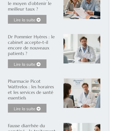
le moyen d’obtenir le
meilleur taux ?
Lire la suite
Dr Pommier Hyères : le
cabinet accepte-t-il
encore de nouveaux
patients ?
Lire la suite
Pharmacie Picot
Wattrelos : les horaires
et les services de santé
essentiels
Lire la suite
Fausse diarrhée du