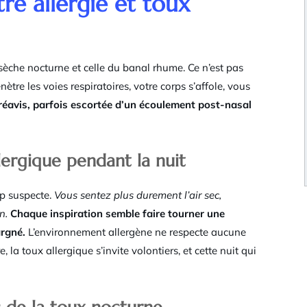
re allergie et toux
sèche nocturne et celle du banal rhume. Ce n’est pas
ètre les voies respiratoires, votre corps s’affole, vous
éavis, parfois escortée d’un écoulement post-nasal
lergique pendant la nuit
up suspecte.
Vous sentez plus durement l’air sec,
n.
Chaque inspiration semble faire tourner une
argné.
L’environnement allergène ne respecte aucune
e, la toux allergique s’invite volontiers, et cette nuit qui