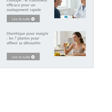
constipé : le traitement
efficace pour un
soulagement rapide
Lire la suite
Diurétique pour maigrir
: les 7 plantes pour
affiner sa silhouette
Lire la suite