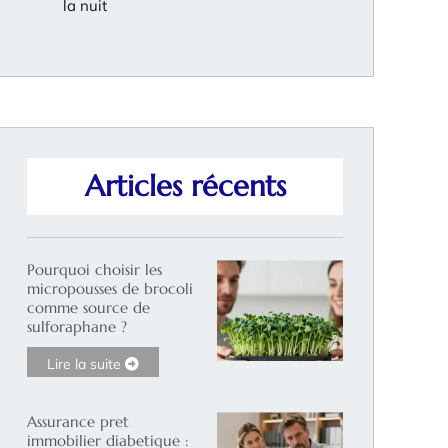
la nuit
Articles récents
Pourquoi choisir les
micropousses de brocoli
comme source de
sulforaphane ?
Lire la suite
Assurance pret
immobilier diabetique :