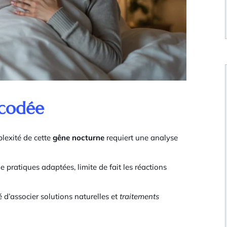
écodée
plexité de cette
gêne nocturne
requiert une analyse
 pratiques adaptées, limite de fait les réactions
é d’associer solutions naturelles et
traitements