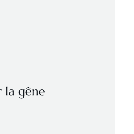
r la gêne