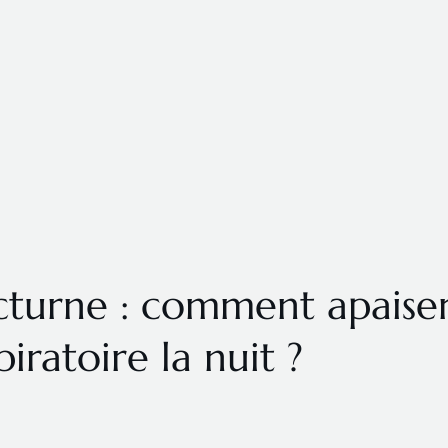
octurne : comment apaise
piratoire la nuit ?