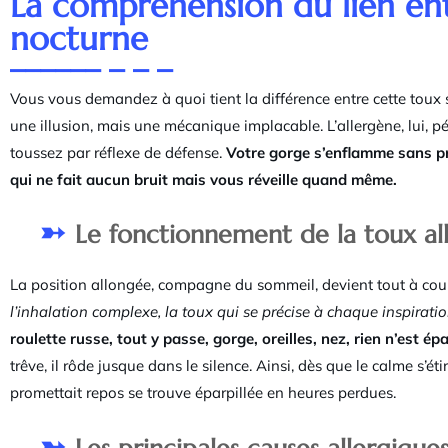
La compréhension du lien ent
nocturne
Vous vous demandez à quoi tient la différence entre cette toux 
une illusion, mais une mécanique implacable. L’allergène, lui, pén
toussez par réflexe de défense.
Votre gorge s’enflamme sans pr
qui ne fait aucun bruit mais vous réveille quand même.
Le fonctionnement de la toux al
La position allongée, compagne du sommeil, devient tout à co
l’inhalation complexe, la toux qui se précise à chaque inspiratio
roulette russe, tout y passe, gorge, oreilles, nez, rien n’est ép
trêve, il rôde jusque dans le silence. Ainsi, dès que le calme s’étir
promettait repos se trouve éparpillée en heures perdues.