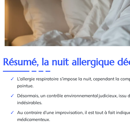
Résumé, la nuit allergique d
L’allergie respiratoire s’impose la nuit, cependant la com
pointue.
Désormais, un contrôle environnemental judicieux, issu de
indésirables.
Au contraire d’une improvisation, il est tout à fait indiqu
médicamenteux
.