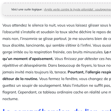
Voici une suite logique :
Argile verte contre le kyste pilonidal : soulagemen
Vous attendez le silence la nuit, vous vous laissez glisser sous l
l’obscurité s’installe et soudain la toux sèche déchire le repos d
mais non, l’insomnie se glisse partout. Je me souviens bien de 
toux discrète, lancinante, qui semble s’étirer à l’infini. Vous au
gorge irritée ou la respiration freinée, ces bruits minuscules.
La 
qu’un moment d’apaisement.
Vous finissez par détester ces he
répétitive et désespérante.
Dans beaucoup de foyers, la toux no
jamais invité mais toujours là, tenace.
Pourtant, l’allergie resp
détour de la routine.
Vous fermez la fenêtre, vous changez de piè
guettez un soupir de soulagement. Mais l’intuition ne suffit pas,
flagrant. Cependant, ce tableau ordinaire cache en réalité une m
nocturne.