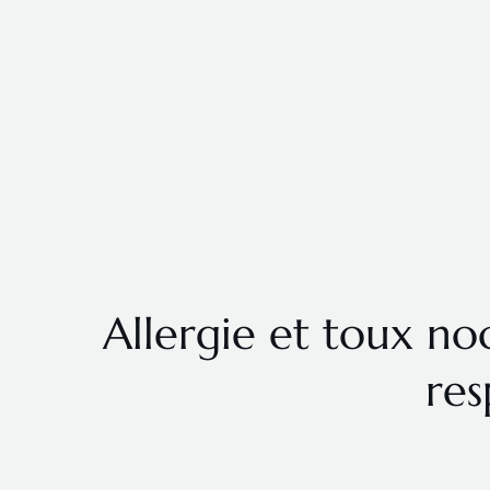
Allergie et toux n
res