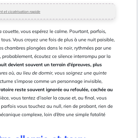
t et cicatrisation rapide
a couette, vous espérez le calme. Pourtant, parfois,
e tous. Vous croyez une fois de plus à une nuit paisible,
ces chambres plongées dans le noir, rythmées par une
ssi, probablement, écoutez ce silence interrompu par la
nuit devient souvent un terrain d’épreuves, plus
ures où, au lieu de dormir, vous soignez une quinte
cturne s’impose comme un personnage invisible,
iratoire reste souvent ignorée ou refoulée, cachée au
ce, vous tentez d’isoler la cause et, au final, vous
 parfois vous touchez au null, rien de probant, rien de
écanique complexe, loin d’être une simple fatalité