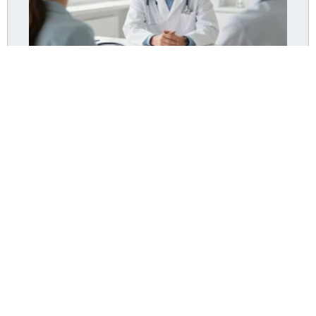
Dr Pommier Hyères : le cabinet accepte-t-il encore
de nouveaux patients ?
Lire la suite