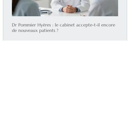
Dr Pommier Hyères : le cabinet accepte-t-il encore
de nouveaux patients ?
Lire la suite
Pharmacie Picot Wattrelos : les horaires et les