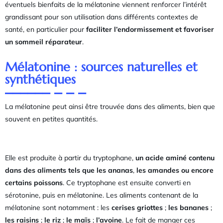
éventuels bienfaits de la mélatonine viennent renforcer l’intérêt
grandissant pour son utilisation dans différents contextes de
santé, en particulier pour
faciliter l’endormissement et favoriser
un sommeil réparateur
.
Mélatonine : sources naturelles et
synthétiques
La mélatonine peut ainsi être trouvée dans des aliments, bien que
souvent en petites quantités.
Elle est produite à partir du tryptophane,
un acide aminé contenu
dans des aliments tels que les ananas
,
les amandes ou encore
certains poissons
. Ce tryptophane est ensuite converti en
sérotonine, puis en mélatonine. Les aliments contenant de la
mélatonine sont notamment : les
cerises griottes
;
les bananes
;
les raisins
;
le riz
;
le maïs
;
l’avoine
. Le fait de manger ces