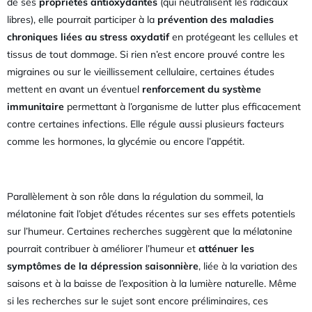
de ses
propriétés antioxydantes
(qui neutralisent les radicaux
libres), elle pourrait participer à la
prévention des maladies
chroniques liées au stress oxydatif
en protégeant les cellules et
tissus de tout dommage. Si rien n’est encore prouvé contre les
migraines ou sur le vieillissement cellulaire, certaines études
mettent en avant un éventuel
renforcement du système
immunitaire
permettant à l’organisme de lutter plus efficacement
contre certaines infections. Elle régule aussi plusieurs facteurs
comme les hormones, la glycémie ou encore l’appétit.
Parallèlement à son rôle dans la régulation du sommeil, la
mélatonine fait l’objet d’études récentes sur ses effets potentiels
sur l’humeur. Certaines recherches suggèrent que la mélatonine
pourrait contribuer à améliorer l’humeur et
atténuer les
symptômes de la dépression saisonnière
, liée à la variation des
saisons et à la baisse de l’exposition à la lumière naturelle. Même
si les recherches sur le sujet sont encore préliminaires, ces