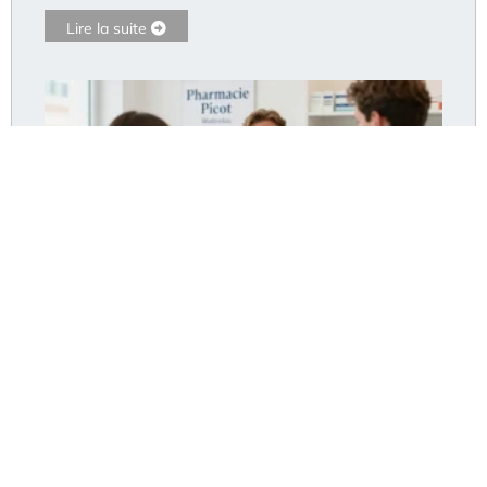
Lire la suite
Pharmacie Picot Wattrelos : les horaires et les
services de santé essentiels
Lire la suite