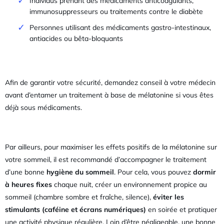
Individus prenant des médicaments anticoagulants,
immunosuppresseurs ou traitements contre le diabète
Personnes utilisant des médicaments gastro-intestinaux,
antiacides ou bêta-bloquants
Afin de garantir votre sécurité, demandez conseil à votre médecin
avant d’entamer un traitement à base de mélatonine si vous êtes
déjà sous médicaments.
Par ailleurs, pour maximiser les effets positifs de la mélatonine sur
votre sommeil, il est recommandé d’accompagner le traitement
d’une bonne
hygiène du sommeil
. Pour cela, vous pouvez
dormir
à heures fixes
chaque nuit, créer un environnement propice au
sommeil (chambre sombre et fraîche, silence),
éviter les
stimulants (caféine et écrans numériques)
en soirée et pratiquer
une activité physique régulière. Loin d’être négligeable, une bonne