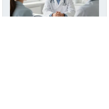
Dr Pommier Hyères : le cabinet accepte-t-il encore
de nouveaux patients ?
Lire la suite