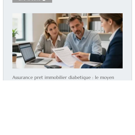
Assurance pret immobilier diabetique : le moyen
d’obtenir le meilleur taux ?
Lire la suite